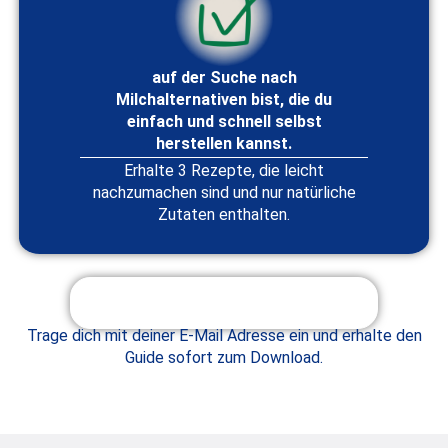
auf der Suche nach
Milchalternativen bist, die du
einfach und schnell selbst
herstellen kannst.
Erhalte 3 Rezepte, die leicht
nachzumachen sind und nur natürliche
Zutaten enthalten.
Ich hol´ mir das PDF für 0€!
Trage dich mit deiner E-Mail Adresse ein und erhalte den
Guide sofort zum Download.