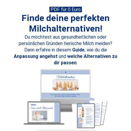
PDF für 0 Euro
Finde deine perfekten
Milchalternativen!
Du möchtest aus gesundheitlichen oder
persönlichen Gründen tierische Milch meiden?
Dann erfahre in diesem
Guide
, wie du die
Anpassung angehst
und
welche Alternativen zu
dir passen
.